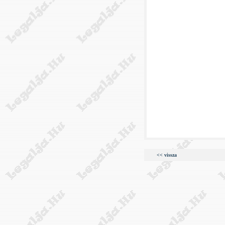
<< vissza