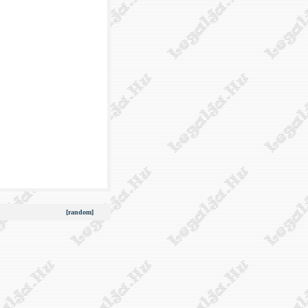
[random]