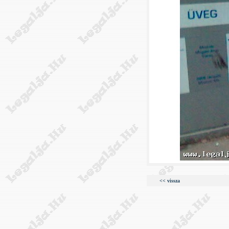
<< vissza