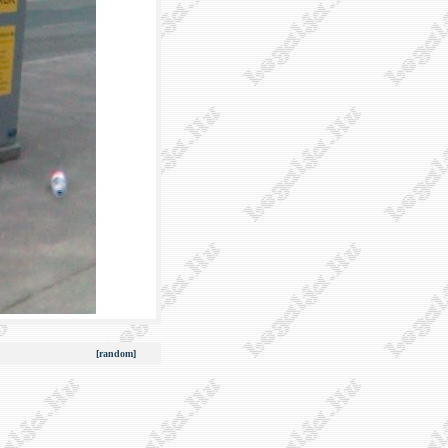
[random]