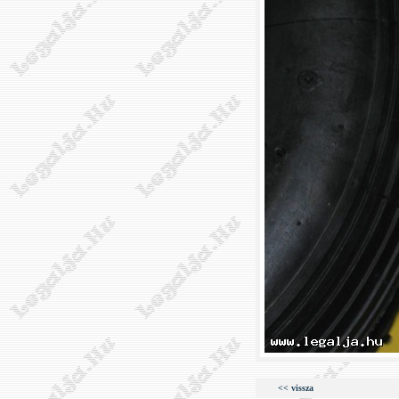
<< vissza