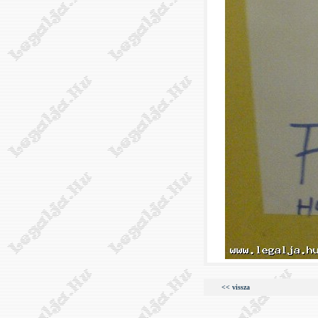
<< vissza