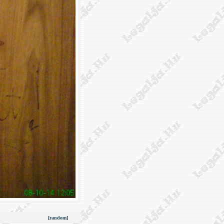
[random]