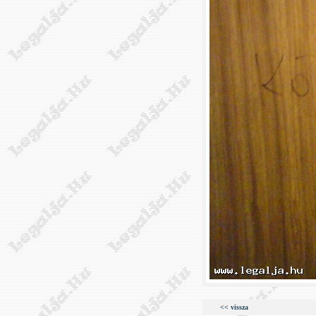
<< vissza