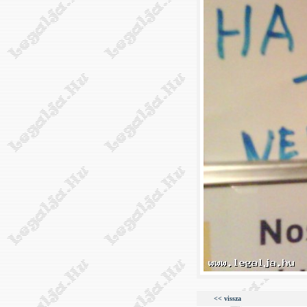
<< vissza