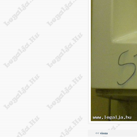
<< vissza