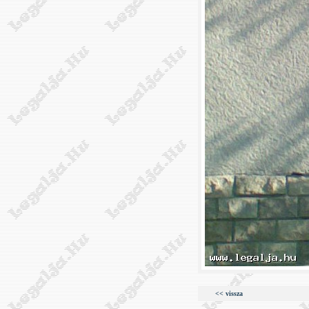
<< vissza