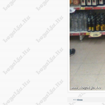
<< vissza