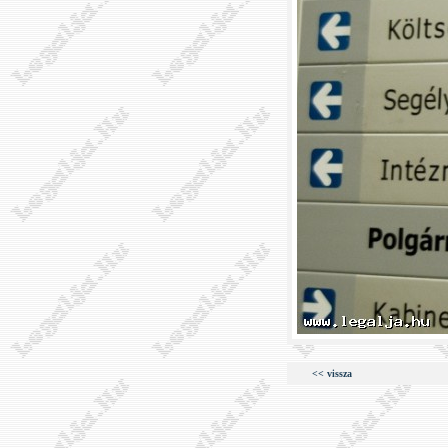
<< vissza