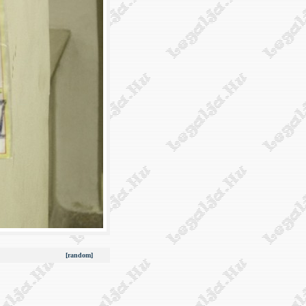
[random]