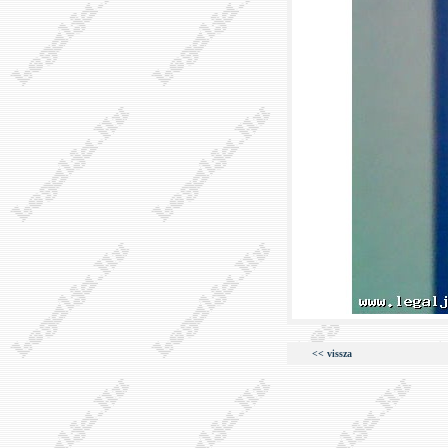
<< vissza