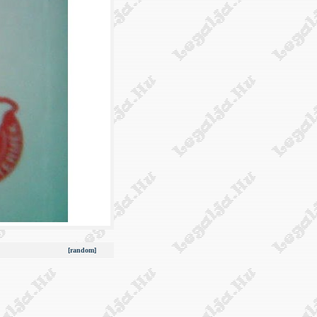
[random]