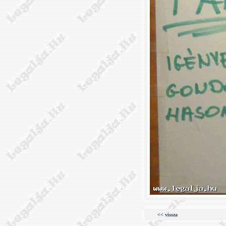
<< vissza