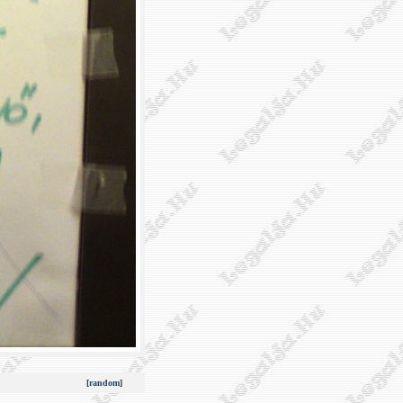
[random]