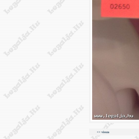
<< vissza