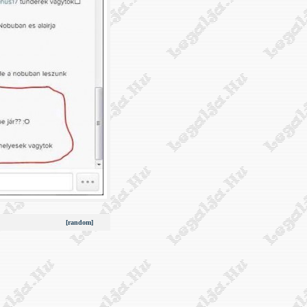
[random]