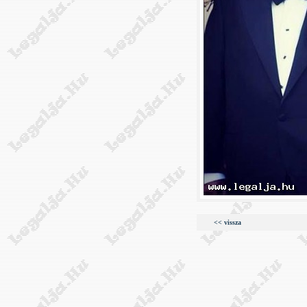
<< vissza