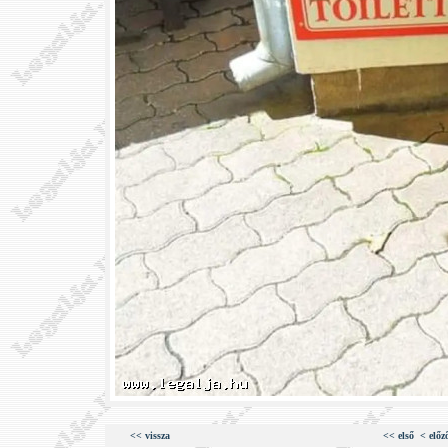
<< vissza
<< első
< előz