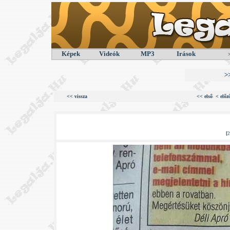
Képek
Videók
MP3
Irások
>
<< vissza
<< első
< előz
[
2